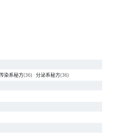
传染系秘方
(36)
分泌系秘方
(36)