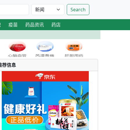
Search
识
疫苗
药品资讯
药店
推荐信息