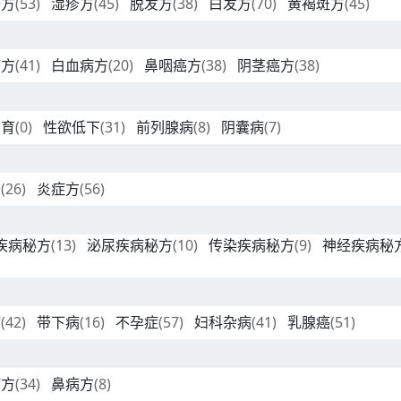
疹方
(53)
湿疹方
(45)
脱发方
(38)
白发方
(70)
黄褐斑方
(45)
癌方
(41)
白血病方
(20)
鼻咽癌方
(38)
阴茎癌方
(38)
不育
(0)
性欲低下
(31)
前列腺病
(8)
阴囊病
(7)
方
(26)
炎症方
(56)
疾病秘方
(13)
泌尿疾病秘方
(10)
传染疾病秘方
(9)
神经疾病秘
病
(42)
带下病
(16)
不孕症
(57)
妇科杂病
(41)
乳腺癌
(51)
病方
(34)
鼻病方
(8)