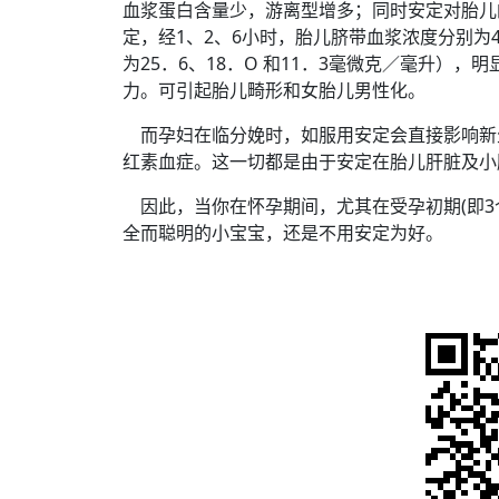
血浆蛋白含量少，游离型增多；同时安定对胎儿的选
定，经1、2、6小时，胎儿脐带血浆浓度分别为4
为25．6、18．O 和11．3毫微克／毫升）
力。可引起胎儿畸形和女胎儿男性化。
而孕妇在临分娩时，如服用安定会直接影响新
红素血症。这一切都是由于安定在胎儿肝脏及小
因此，当你在怀孕期间，尤其在受孕初期(即3
全而聪明的小宝宝，还是不用安定为好。