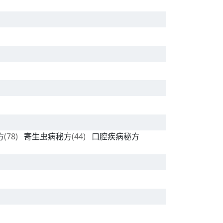
方
(78)
寄生虫病秘方
(44)
口腔疾病秘方