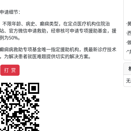
申请细节：
·
，不限年龄、病史、癫痫类型，在定点医疗机构住院治
站、官方微信申请救助，经审核可申请专项援助基金，援
·
例为50%。
·
癫痫病救助专项基金唯一指定援助机构，携最新诊疗技术
·
，为解决患者就医难题提供切实的解决方案。
打 赏
无