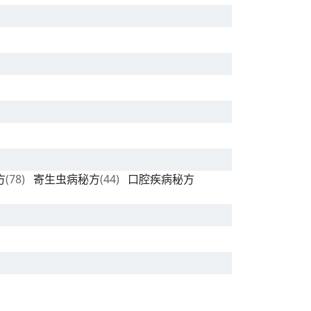
方
(78)
寄生虫病秘方
(44)
口腔疾病秘方