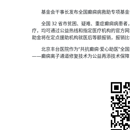
基金会干事长发布全国癫痫病救助专项基金
全国 32 省市贫困、疑难、重症癫痫病患者
疗，均可通过公益热线和指定医疗机构的官方网
助金将在定点援助机构就医后等额报销，报销比
北京丰台医院作为“共抗癫痫·爱心助医”全国
——癫痫离子通道修复技术为公益再添技术保障