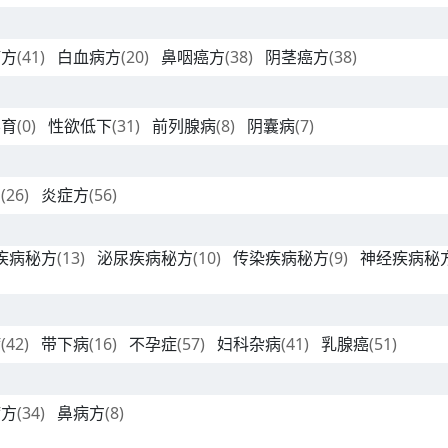
癌方
(41)
白血病方
(20)
鼻咽癌方
(38)
阴茎癌方
(38)
不育
(0)
性欲低下
(31)
前列腺病
(8)
阴囊病
(7)
方
(26)
炎症方
(56)
疾病秘方
(13)
泌尿疾病秘方
(10)
传染疾病秘方
(9)
神经疾病秘
病
(42)
带下病
(16)
不孕症
(57)
妇科杂病
(41)
乳腺癌
(51)
病方
(34)
鼻病方
(8)