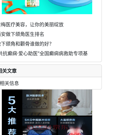
黄梅医疗美容，让你的美丽绽放
西安做下颌角医生排名
做下颌角和颧骨谁做的好？
“共抗癫痫·爱心助医”全国癫痫病救助专项基
相关文章
相关信息