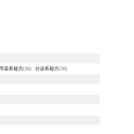
传染系秘方
(36)
分泌系秘方
(36)