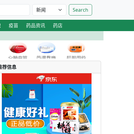
Search
识
疫苗
药品资讯
药店
推荐信息