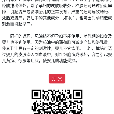
樟脑排出体外。除了孕妇的皮肤吸收外，樟脑还可通过胎盘屏
障，引起流产或影响胎儿的正常发育，严重的还可导致畸胎、
死胎或流产。药油中的其他成分，如冰片，也可因对孕妇造成
刺激而引起早产。
同样的道理，风油精不但孕妇不能使用，哺乳期的妇女及
婴儿也不宜使用。因为药油中的薄荷脑可减少产妇和泌乳量，
使其乳汁具有一定的刺激性，婴儿不宜饮用。此外，樟脑可透
过婴儿的皮肤渗入到血液中，对红细胞造成破坏，容易引起婴
儿黄疸、惊厥等症状，使婴儿脑功能受损。
打 赏