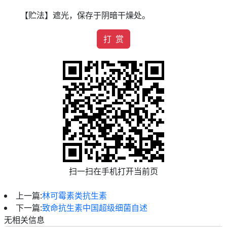
【贮法】遮光，保存于阴暗干燥处。
打 赏
扫一扫在手机打开当前页
上一篇:
林可霉素类抗生素
下一篇:
致命抗生素中国超级细菌自述
无相关信息