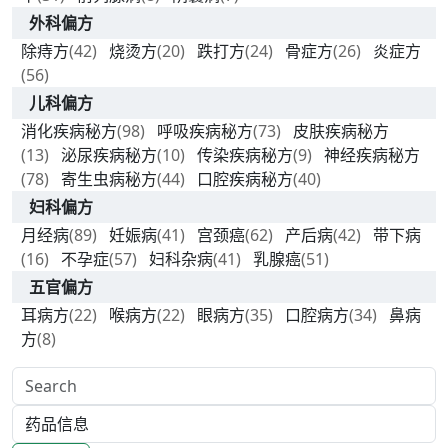
外科偏方
除痔方
(42)
烧烫方
(20)
跌打方
(24)
骨症方
(26)
炎症方
(56)
儿科偏方
消化疾病秘方
(98)
呼吸疾病秘方
(73)
皮肤疾病秘方
(13)
泌尿疾病秘方
(10)
传染疾病秘方
(9)
神经疾病秘方
(78)
寄生虫病秘方
(44)
口腔疾病秘方
(40)
妇科偏方
月经病
(89)
妊娠病
(41)
宫颈癌
(62)
产后病
(42)
带下病
(16)
不孕症
(57)
妇科杂病
(41)
乳腺癌
(51)
五官偏方
耳病方
(22)
喉病方
(22)
眼病方
(35)
口腔病方
(34)
鼻病
方
(8)