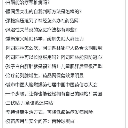
·
白醋能治疗颈椎病吗？
·
腰间盘突出的自我判断方法是怎样的？
·
颈椎病压迫到了神经怎么办?_药品网
·
风湿性关节炎的家庭疗法都有哪些?
·
重新定义睡眠科学，缓解失眠人群压力
·
阿司匹林怎么吃，阿司匹林哪些人适合长期服用
·
阿司匹林可以长期服用吗？阿司匹林能预防冠心
·
孩子白白胖胖就是福？错！儿童肥胖后果很严重
·
治疗前列腺增生，药品网保健效果明显
·
城市中医大脑燃爆第七届中国中医药信息大会
·
一个步骤，让你也能轻松拥有自己的网站！美国
·
三伏贴 儿童该贴还得贴
·
坚持健康生活方式，可降低痴呆症发病风险
·
疫苗应用与安全问答：丙种球蛋白