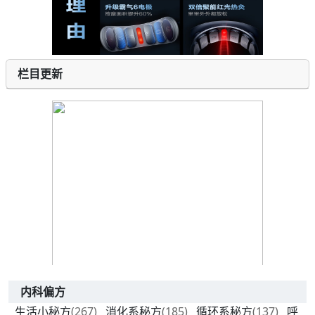
栏目更新
内科偏方
生活小秘方
(267)
消化系秘方
(185)
循环系秘方
(137)
呼