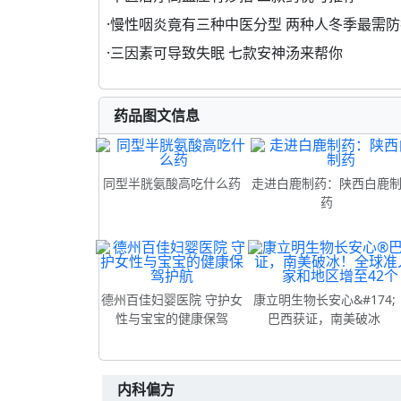
·
慢性咽炎竟有三种中医分型 两种人冬季最需防
·
三因素可导致失眠 七款安神汤来帮你
药品图文信息
同型半胱氨酸高吃什么药
走进白鹿制药：陕西白鹿
药
德州百佳妇婴医院 守护女
康立明生物长安心&#174;
性与宝宝的健康保驾
巴西获证，南美破冰
内科偏方