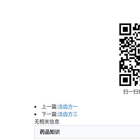
扫一扫
上一篇:
洁齿方一
下一篇:
洁齿方三
无相关信息
药品知识