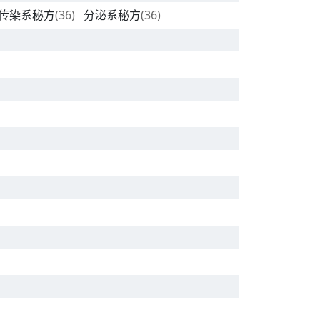
传染系秘方
(36)
分泌系秘方
(36)