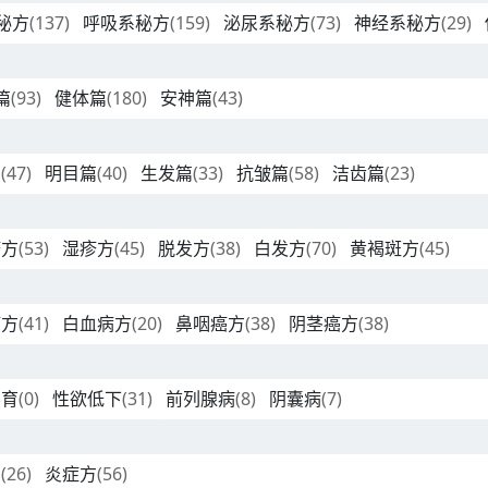
秘方
(137)
呼吸系秘方
(159)
泌尿系秘方
(73)
神经系秘方
(29)
篇
(93)
健体篇
(180)
安神篇
(43)
篇
(47)
明目篇
(40)
生发篇
(33)
抗皱篇
(58)
洁齿篇
(23)
疹方
(53)
湿疹方
(45)
脱发方
(38)
白发方
(70)
黄褐斑方
(45)
癌方
(41)
白血病方
(20)
鼻咽癌方
(38)
阴茎癌方
(38)
不育
(0)
性欲低下
(31)
前列腺病
(8)
阴囊病
(7)
方
(26)
炎症方
(56)