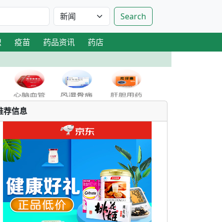
Search
识
疫苗
药品资讯
药店
推荐信息