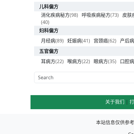
儿科偏方
消化疾病秘方
(98)
呼吸疾病秘方
(73)
皮肤
(40)
妇科偏方
月经病
(89)
妊娠病
(41)
宫颈癌
(62)
产后
五官偏方
耳病方
(22)
喉病方
(22)
眼病方
(35)
口腔
关于我们
|
本站信息仅供参考