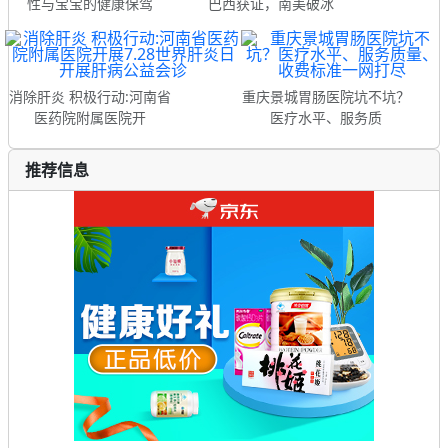
性与宝宝的健康保驾
巴西获证，南美破冰
消除肝炎 积极行动:河南省
重庆景城胃肠医院坑不坑？
医药院附属医院开
医疗水平、服务质
推荐信息