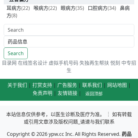
耳病方
(22)
喉病方
(22)
眼病方
(35)
口腔病方
(34)
鼻病
方
(8)
Search
目录网
在线签名设计
虚拟手机号码
失独再生帮扶
悦刻
中专招
生
关于我们
|
打赏支持
|
广告服务
|
联系我们
|
网站地图
|
免责声明
|
友情链接
|
返回顶部
本站信息仅供参考，以医生诊断及医疗为准。 ┊ 如有转载
或引用文章涉及版权问题_请速与我们联系
Copyright © 2026
ypw.cc
Inc. All Rights Reserved.
药品