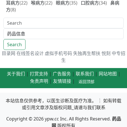
耳病方
(22)
喉病方
(22)
眼病方
(35)
口腔病方
(34)
鼻病
方
(8)
Search
目录网
在线签名设计
虚拟手机号码
失独再生帮扶
悦刻
中专招
生
关于我们
|
打赏支持
|
广告服务
|
联系我们
|
网站地图
|
免责声明
|
友情链接
|
返回顶部
本站信息仅供参考，以医生诊断及医疗为准。 ┊ 如有转载
或引用文章涉及版权问题_请速与我们联系
Copyright © 2026
ypw.cc
Inc. All Rights Reserved.
药品
网
版权所有