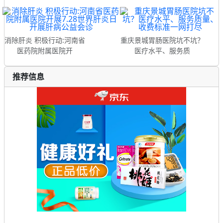
消除肝炎 积极行动:河南省
重庆景城胃肠医院坑不坑？
医药院附属医院开
医疗水平、服务质
推荐信息