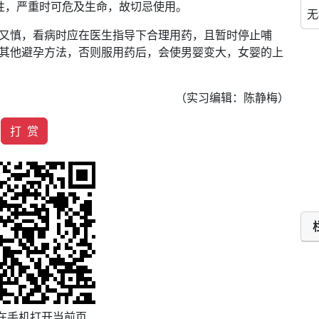
性，严重时可危及生命，故切忌使用。
无
慎，看病时应在医生指导下合理用药，且暂时停止哺
其他避孕方法，否则服用药后，会使男婴变大，女婴的上
（实习编辑：陈静梅）
打 赏
在手机打开当前页