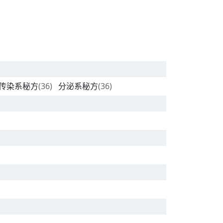
传染系秘方
(36)
分泌系秘方
(36)