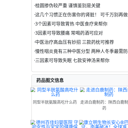
·
桂圆掺伪较严重 谨慎鉴别是关键
·
这几个习惯正在伤害你的肾脏！ 可千万别再做
·
3个因素可导致胃热 中医食疗来帮你
·
3因素可导致腰痛 常喝药酒可应对
·
中医治疗高血压有妙招 三款药枕可推荐
·
慢性咽炎竟有三种中医分型 两种人冬季最需防
·
三因素可导致失眠 七款安神汤来帮你
药品图文信息
同型半胱氨酸高吃什么药
走进白鹿制药：陕西白鹿
药