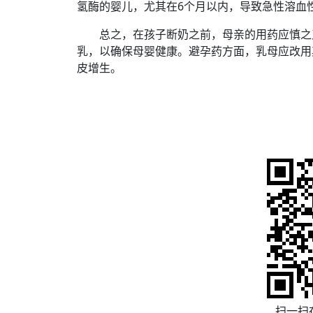
氢酶的婴儿，尤其在6个月以内，导致急性溶血
总之，在孩子断奶之前，母亲的用药应慎之又
乳，以确保母婴健康。避孕药方面，乳母应改用
皮增生。
扫一扫