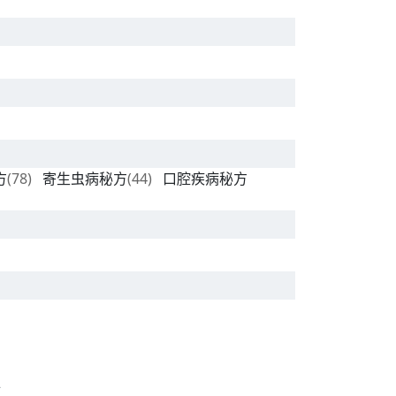
方
(78)
寄生虫病秘方
(44)
口腔疾病秘方
生