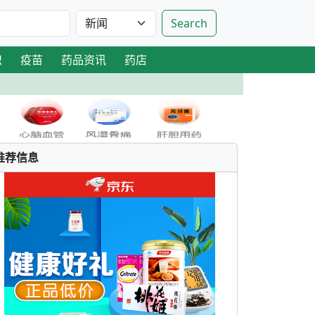
Search
识
疫苗
药品资讯
药店
推荐信息