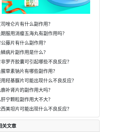
艾司唑仑片有什么副作用？
长期服用消瘿五海丸有副作用吗？
雷公藤片有什么副作用？
鱼鳞病片副作用是什么？
吉非罗齐胶囊可引起哪些不良反应？
鱼腥草素钠片有哪些副作用？
服用羟基脲片可能出现什么不良反应？
龟鹿补肾片的副作用大吗？
乙肝宁颗粒副作用大不大？
依西美坦片可能出现什么不良反应？
相关文章