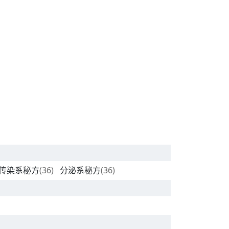
传染系秘方
(36)
分泌系秘方
(36)