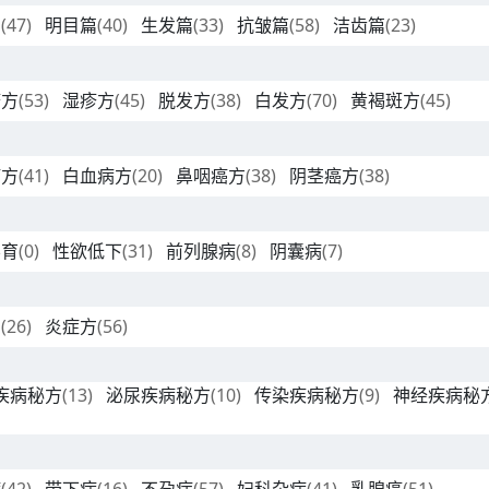
篇
(47)
明目篇
(40)
生发篇
(33)
抗皱篇
(58)
洁齿篇
(23)
疹方
(53)
湿疹方
(45)
脱发方
(38)
白发方
(70)
黄褐斑方
(45)
癌方
(41)
白血病方
(20)
鼻咽癌方
(38)
阴茎癌方
(38)
不育
(0)
性欲低下
(31)
前列腺病
(8)
阴囊病
(7)
方
(26)
炎症方
(56)
疾病秘方
(13)
泌尿疾病秘方
(10)
传染疾病秘方
(9)
神经疾病秘