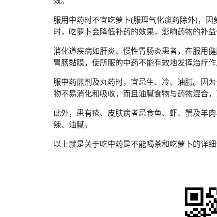
效。
服用中药时不宜吃萝卜(服理气化痰药除外)，
时，吃萝卜会降低补药的效果，影响药物的补益
消化道疾病如肝炎、慢性胃肠炎患者，在服用健
胃肠黏膜，使所服的中药不能有效地发挥治疗作
服中药煎剂及丸药时，宜忌生、冷、油腻。因为
物不易消化和吸收，而且油腻食物与药物混合，
此外，患有疮、皮肤病者忌食鱼、虾、蟹及羊肉
辣、油腻。
以上就是关于吃中药是不能喝茶和吃萝卜的详细