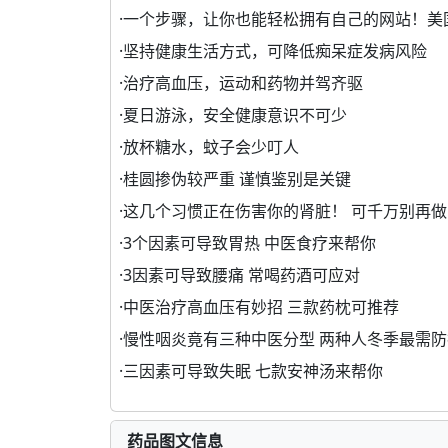
·
一个步骤，让你也能轻松拥有自己的网站！美
·
坚持健康生活方式，可降低痴呆症发病风险
·
治疗高血压，运动和药物并驾齐驱
·
夏日游泳，安全健康意识不可少
·
放杯糖水，蚊子会少叮人
·
桂圆掺伪较严重 谨慎鉴别是关键
·
这几个习惯正在伤害你的肾脏！ 可千万别再做
·
3个因素可导致胃热 中医食疗来帮你
·
3因素可导致腰痛 常喝药酒可应对
·
中医治疗高血压有妙招 三款药枕可推荐
·
慢性咽炎竟有三种中医分型 两种人冬季最需防
·
三因素可导致失眠 七款安神汤来帮你
药品图文信息