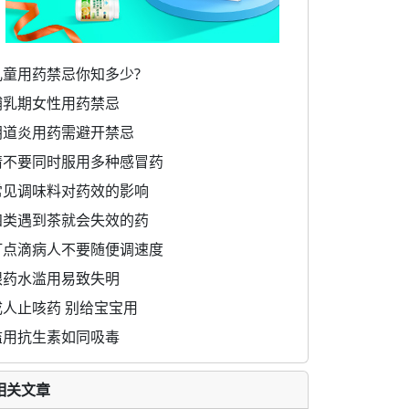
儿童用药禁忌你知多少?
哺乳期女性用药禁忌
阴道炎用药需避开禁忌
请不要同时服用多种感冒药
常见调味料对药效的影响
四类遇到茶就会失效的药
打点滴病人不要随便调速度
眼药水滥用易致失明
成人止咳药 别给宝宝用
滥用抗生素如同吸毒
相关文章