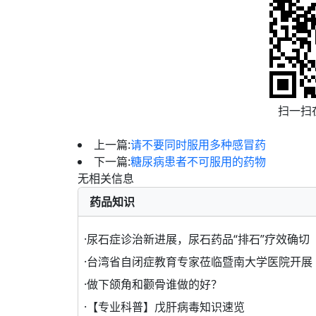
扫一扫
上一篇:
请不要同时服用多种感冒药
下一篇:
糖尿病患者不可服用的药物
无相关信息
药品知识
·
尿石症诊治新进展，尿石药品“排石”疗效确切
·
台湾省自闭症教育专家莅临暨南大学医院开展
·
做下颌角和颧骨谁做的好？
·
【专业科普】戊肝病毒知识速览