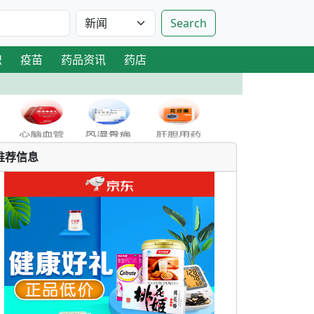
Search
识
疫苗
药品资讯
药店
推荐信息