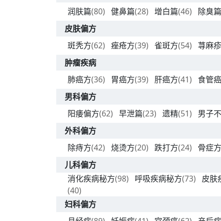
润肤篇
(80)
健鼻篇
(28)
增白篇
(46)
除臭
皮肤偏方
斑秃方
(62)
痤疮方
(39)
雀斑方
(54)
荨麻
肿瘤疾病
肺癌方
(36)
胃癌方
(39)
肝癌方
(41)
食管
男科偏方
阳痿偏方
(62)
早泄篇
(23)
遗精
(51)
男子
外科偏方
除痔方
(42)
烧烫方
(20)
跌打方
(24)
骨症
儿科偏方
消化疾病秘方
(98)
呼吸疾病秘方
(73)
皮肤
(40)
妇科偏方