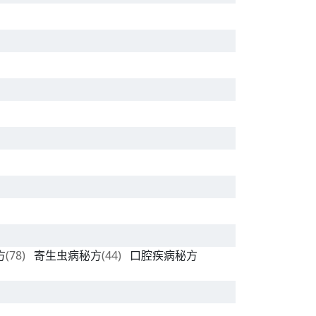
方
(78)
寄生虫病秘方
(44)
口腔疾病秘方