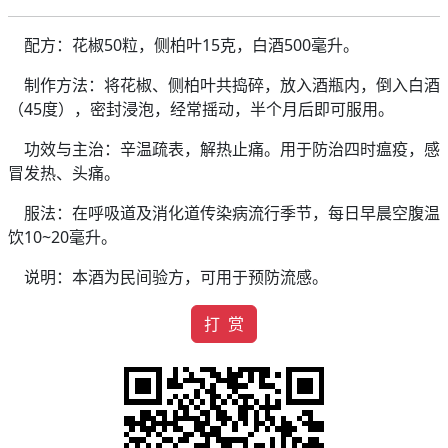
配方：花椒50粒，侧柏叶15克，白酒500毫升。
制作方法：将花椒、侧柏叶共捣碎，放入酒瓶内，倒入白酒
（45度），密封浸泡，经常摇动，半个月后即可服用。
功效与主治：辛温疏表，解热止痛。用于防治四时瘟疫，感
冒发热、头痛。
服法：在呼吸道及消化道传染病流行季节，每日早晨空腹温
饮10~20毫升。
说明：本酒为民间验方，可用于预防流感。
打 赏