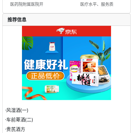
医药院附属医院开
医疗水平、服务质
推荐信息
·
风湿酒(一)
·
车前萆酒(二)
·
贵芪酒方