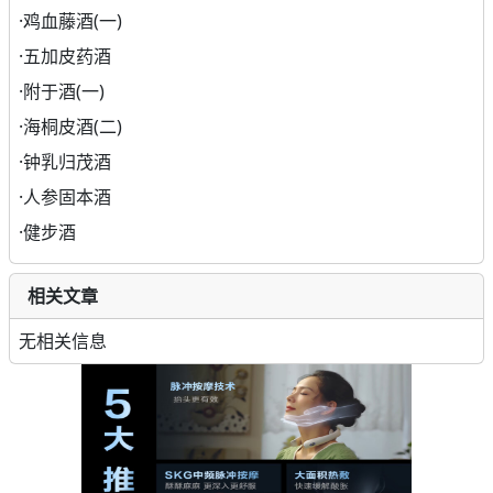
·
鸡血藤酒(一)
·
五加皮药酒
·
附于酒(一)
·
海桐皮酒(二)
·
钟乳归茂酒
·
人参固本酒
·
健步酒
相关文章
无相关信息