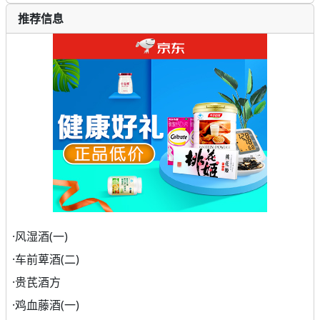
推荐信息
·
风湿酒(一)
·
车前萆酒(二)
·
贵芪酒方
·
鸡血藤酒(一)