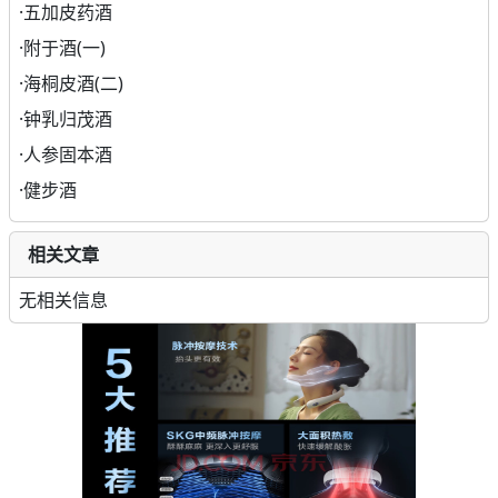
·
五加皮药酒
·
附于酒(一)
·
海桐皮酒(二)
·
钟乳归茂酒
·
人参固本酒
·
健步酒
相关文章
无相关信息