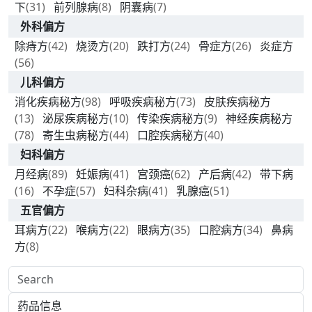
下
(31)
前列腺病
(8)
阴囊病
(7)
外科偏方
除痔方
(42)
烧烫方
(20)
跌打方
(24)
骨症方
(26)
炎症方
(56)
儿科偏方
消化疾病秘方
(98)
呼吸疾病秘方
(73)
皮肤疾病秘方
(13)
泌尿疾病秘方
(10)
传染疾病秘方
(9)
神经疾病秘方
(78)
寄生虫病秘方
(44)
口腔疾病秘方
(40)
妇科偏方
月经病
(89)
妊娠病
(41)
宫颈癌
(62)
产后病
(42)
带下病
(16)
不孕症
(57)
妇科杂病
(41)
乳腺癌
(51)
五官偏方
耳病方
(22)
喉病方
(22)
眼病方
(35)
口腔病方
(34)
鼻病
方
(8)