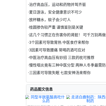
·
治疗高血压，运动和药物并驾齐驱
·
夏日游泳，安全健康意识不可少
·
放杯糖水，蚊子会少叮人
·
桂圆掺伪较严重 谨慎鉴别是关键
·
这几个习惯正在伤害你的肾脏！ 可千万别再做
·
3个因素可导致胃热 中医食疗来帮你
·
3因素可导致腰痛 常喝药酒可应对
·
中医治疗高血压有妙招 三款药枕可推荐
·
慢性咽炎竟有三种中医分型 两种人冬季最需防
·
三因素可导致失眠 七款安神汤来帮你
药品图文信息