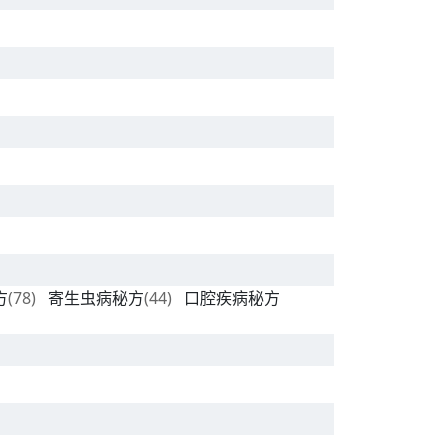
方
(78)
寄生虫病秘方
(44)
口腔疾病秘方