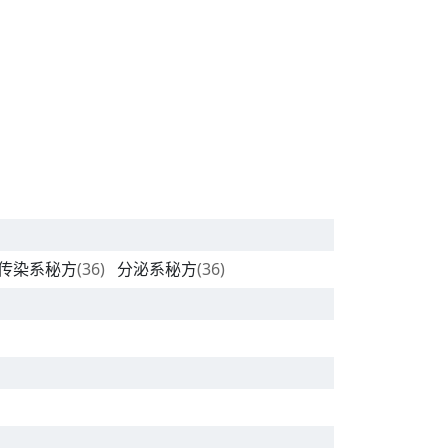
传染系秘方
(36)
分泌系秘方
(36)