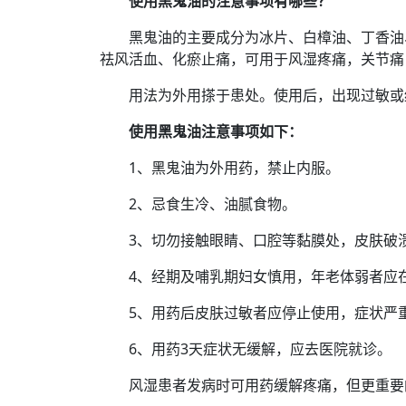
使用黑鬼油的注意事项有哪些？
黑鬼油的主要成分为冰片、白樟油、丁香油
祛风活血、化瘀止痛，可用于风湿疼痛，关节痛
用法为外用搽于患处。使用后，出现过敏或
使用黑鬼油注意事项如下：
1、黑鬼油为外用药，禁止内服。
2、忌食生冷、油腻食物。
3、切勿接触眼睛、口腔等黏膜处，皮肤破
4、经期及哺乳期妇女慎用，年老体弱者应
5、用药后皮肤过敏者应停止使用，症状严
6、用药3天症状无缓解，应去医院就诊。
风湿患者发病时可用药缓解疼痛，但更重要