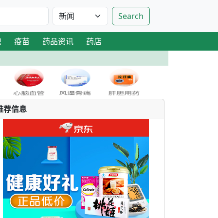
Search
识
疫苗
药品资讯
药店
推荐信息