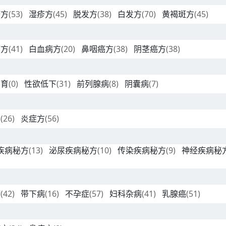
疹方
(53)
湿疹方
(45)
脱发方
(38)
白发方
(70)
黄褐斑方
(45)
癌方
(41)
白血病方
(20)
鼻咽癌方
(38)
阴茎癌方
(38)
不育
(0)
性欲低下
(31)
前列腺病
(8)
阴囊病
(7)
方
(26)
炎症方
(56)
疾病秘方
(13)
泌尿疾病秘方
(10)
传染疾病秘方
(9)
神经疾病秘
病
(42)
带下病
(16)
不孕症
(57)
妇科杂病
(41)
乳腺癌
(51)