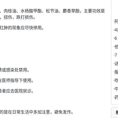
、肉桂油、水杨酸甲酯、松节油、麝香草酚。
主要功效是
，扭伤，跌打损伤。
·
红肿的现象应尽快停用。
·
·
·
·
·
溃或感染处禁用。
·
·
在医师指导下使用。
·
重者应去医院就诊。
·
的是在日常生活中多加注意，避免发作。