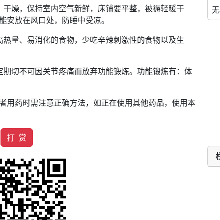
、干燥，保持室内空气新鲜，床铺要平整，被褥轻暖干
无
能安放在风口处，防睡中受凉。
高热量、易消化的食物，少吃辛辣刺激性的食物以及生
定期切不可因关节疼痛而放弃功能锻炼。功能锻炼有：体
者用药时需注意正确方法，如正在使用其他药品，使用本
打 赏