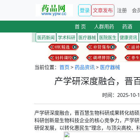
登录
文章发布
注册
会
首 页
人群用药
药酒
医药新闻
学术科研
医疗器械
医院医生
健康资讯
当前位置：
首页
>
药品资讯
>
医疗器械
产学研深度融合，晋
时间：2025-10
产学研深度融合，晋百慧生物科研成果转化结硕
科研创新是生物科技企业的核心竞争力，产学研
研促发展，以转化惠民生”理念，与顶尖高校、