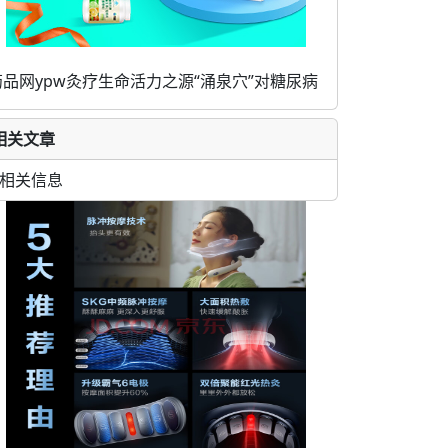
药品网ypw灸疗生命活力之源“涌泉穴”对糖尿病
相关文章
相关信息