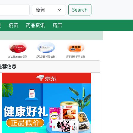
Search
识
疫苗
药品资讯
药店
推荐信息