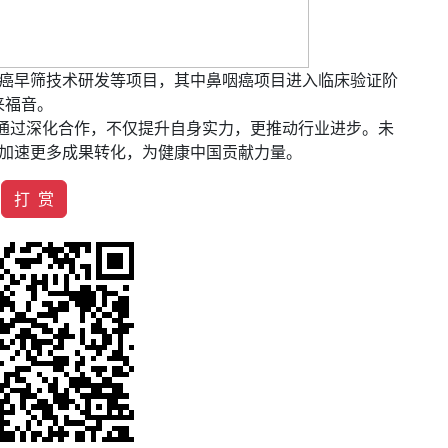
癌早筛技术研发等项目，其中鼻咽癌项目进入临床验证阶
来福音。
物通过深化合作，不仅提升自身实力，更推动行业进步。未
加速更多成果转化，为健康中国贡献力量。
打 赏