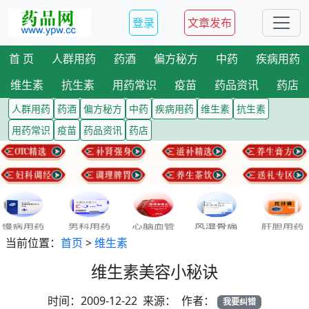
登录
文章发布
首 页
人群用药
药酒
偏方秘方
中药
疾病用药
维生素
抗生素
用药常识
疫苗
药品资讯
药店
人群用药
药酒
偏方秘方
中药
疾病用药
维生素
抗生素
用药常识
疫苗
药品资讯
药店
当前位置：
首页
>
维生素
维生素美容小秘诀
时间：2009-12-22 来源： 作者：
我要纠错