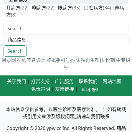
耳病方
(22)
喉病方
(22)
眼病方
(35)
口腔病方
(34)
鼻病
方
(8)
Search
目录网
在线签名设计
虚拟手机号码
失独再生帮扶
悦刻
中专招
生
关于我们
|
打赏支持
|
广告服务
|
联系我们
|
网站地图
|
免责声明
|
友情链接
|
返回顶部
本站信息仅供参考，以医生诊断及医疗为准。 ┊ 如有转载
或引用文章涉及版权问题_请速与我们联系
Copyright © 2026
ypw.cc
Inc. All Rights Reserved.
药品