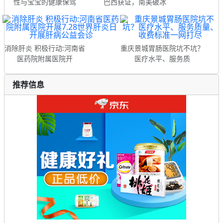
性与宝宝的健康保驾
巴西获证，南美破冰
消除肝炎 积极行动:河南省
重庆景城胃肠医院坑不坑？
医药院附属医院开
医疗水平、服务质
推荐信息