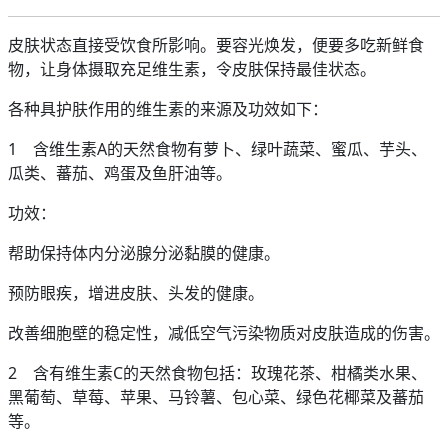
皮肤状态直接受饮食所影响。要容光焕发，便要多吃新鲜食
物，让身体摄取充足维生素，令皮肤保持最佳状态。
各种具护肤作用的维生素的来源及功效如下：
1 含维生素A的天然食物有萝卜、绿叶蔬菜、蜜瓜、芋头、
瓜类、蕃茄、鸡蛋及鱼肝油等。
功效：
帮助保持体内分泌腺分泌黏膜的健康。
预防眼疾，增进皮肤、头发的健康。
改善细胞壁的稳定性，减低空气污染物质对皮肤造成的伤害。
2 含有维生素C的天然食物包括：玫瑰花茶、柑橘类水果、
黑葡萄、草莓、苹果、马铃薯、包心菜、绿色花椰菜及蕃茄
等。