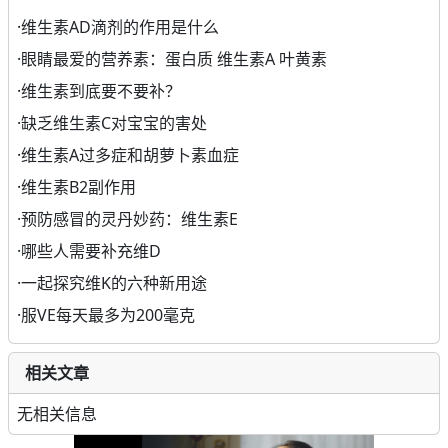
·
维生素AD滴剂的作用是什么
·
眼睛最爱的营养素：蛋白质 维生素A 叶黄素
·
维生素到底要不要补？
·
缺乏维生素C对宝宝的害处
·
维生素A过多症和胡萝卜素血症
·
维生素B2副作用
·
预防感冒的灵丹妙药：维生素E
·
哪些人需要补充维D
·
一起探究维K的六种新用途
·
服VE每天最多为200毫克
相关文章
无相关信息