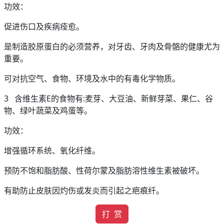
功效：
促进伤口及疾病痊愈。
是制造胶原蛋白的必须营养，对牙齿、牙肉及骨骼的健康尤为
重要。
可对抗空气、食物、环境及水中的有毒化学物质。
3 含维生素E的食物有:麦芽、大豆油、新鲜芽菜、果仁、谷
物、绿叶蔬菜及鸡蛋等。
功效：
增强循环系统、氧化纤维。
预防不饱和脂肪酸、性荷尔蒙及脂肪溶性维生素被破坏。
有助防止皮肤因灼伤或发炎而引起之疤痕纤。
打 赏