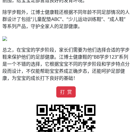
前围，给宝宝足部营造良好的发育环境。
除学步鞋外，江博士健康鞋还根据不同年龄不同足部情况的人
群设计了包括“儿童配垫ABC”、“少儿运动训练鞋”、“成人鞋”
等系列产品，守护全家人的足部健康。
总之，在宝宝的学步阶段，家长们需要为他们选择合适的学步
鞋来保护他们的足部健康。江博士健康鞋的“BB学步123”系列
是一个不错的选择，它根据宝宝不同的学步阶段和学步特点分
段而设计，不仅能帮助宝宝养成正确步态，还能呵护足部健
康，为宝宝的成长打下良好的基础！
打 赏