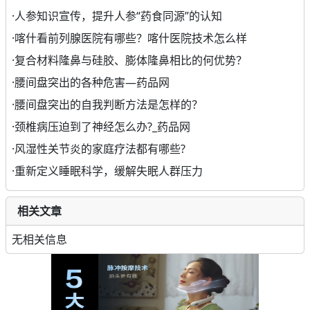
·
人参知识宣传，提升人参“药食同源”的认知
·
喀什看前列腺医院有哪些？喀什医院技术怎么样
·
复合材料隆鼻与硅胶、膨体隆鼻相比的何优势？
·
腰间盘突出的各种危害—药品网
·
腰间盘突出的自我判断方法是怎样的？
·
颈椎病压迫到了神经怎么办?_药品网
·
风湿性关节炎的家庭疗法都有哪些?
·
重新定义睡眠科学，缓解失眠人群压力
相关文章
无相关信息