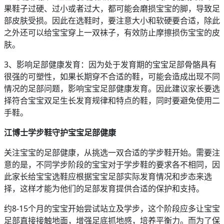
果鞋子过硬、过小或者过大，都可能会磨损宝宝的脚，导致足
部皮肤受损。因此在选鞋时，要注意大小和软硬要合适，除此
之外还可以给宝宝穿上一双袜子，有效防止摩擦损伤宝宝的皮
肤。
3、影响足部健康发育：因为处于发育期的宝宝足部骨骼具有
很强的可塑性，如果长期穿不合适的鞋，可能会造成出现不同
情况的足部问题，影响宝宝足部健康发育。因此建议家长要选
择符合宝宝双足生长发育规律和特点的鞋，同时要避免使用二
手鞋。
江博士学步鞋守护宝宝足部健康
关注宝宝的足部健康，从挑选一双合适的学步鞋开始。需要注
意的是，不同学步阶段的宝宝对于学步鞋的要求各不相同，因
此家长给宝宝选鞋应根据宝宝足部实际发育情况和步态来选
择，这样才能为他们的足部发育提供合适的保护和支持。
约8-15个月的宝宝开始尝试站立及学步，这个阶段应多让宝宝
足部直接接触地面，增强足底抓地感，培养平衡力。而为了保