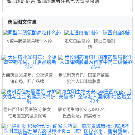
·
高血压的危害 高血压患者注意七大饮食原则
药品图文信息
同型半胱氨酸高吃什么药
走进白鹿制药：陕西白鹿制
药
大佛药业30周年：全渠道营
步长制药喜讯！国家药监局
销布局，开启品牌
批准人知降糖胶囊
德州百佳妇婴医院 守护女
康立明生物长安心&#174;
性与宝宝的健康保驾
巴西获证，南美破冰