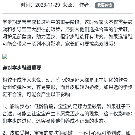
时间：2023-11-29 来源： 作者：
我要纠错
学步期是宝宝成长过程中的重要阶段，这时候家长不仅需要鼓
励和引导宝宝大胆往前迈步，还要为他们选择合适的学步鞋，
呵护足部健康，助力迈步。但学步鞋选择有讲究，如果选错鞋
可能会带来一系列不良影响，家长们可要擦亮双眼哦！
穿对学步鞋很
重要
相较于成年人来说，幼儿阶段的足部大都是正在钙化的软骨，
骨组织弹性大，容易变形，而且皮肤较为娇嫩，如果选的学步
鞋不合适，可能会产生以下影响：
1、影响步态：低龄阶段，宝宝的足踝力量较弱，如果鞋子不
合适，可能会让宝宝产生不愿意迈步走的现象，这不仅影响他
们学步的进程，还容易使他们养成不正确的步态。
2、皮肤受损：宝宝的皮肤很娇嫩，一不小心就可能划破，如