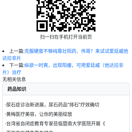
扫一扫在手机打开当前页
上一篇:
克服硬度不够纯靠壮阳药、伟哥？来试试爱廷威他
达拉非片
下一篇:
纵欲一时爽，出现阳痿，可用爱廷威（他达拉非
片）治疗
无相关信息
药品知识
·
尿石症诊治新进展，尿石药品“排石”疗效确切
·
黄梅医疗美容，让你的美丽绽放
·
台湾省自闭症教育专家莅临暨南大学医院开展《