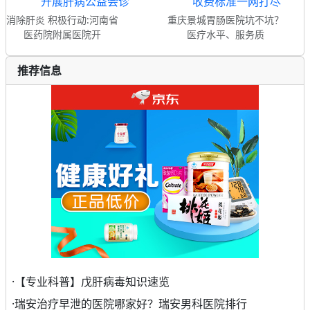
消除肝炎 积极行动:河南省
重庆景城胃肠医院坑不坑？
医药院附属医院开
医疗水平、服务质
推荐信息
·
【专业科普】戊肝病毒知识速览
·
瑞安治疗早泄的医院哪家好？瑞安男科医院排行