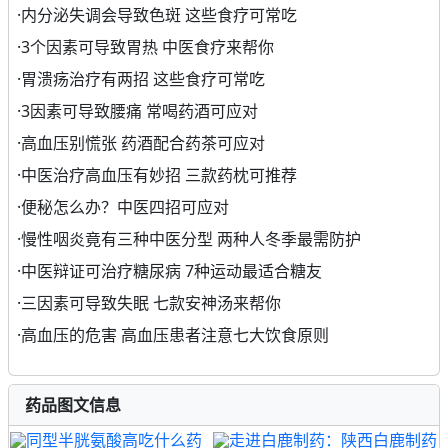
·
内分泌失调会导致色斑 这些食疗可常吃
·
3个因素可导致胃热 中医食疗来帮你
·
胃溃疡治疗有两招 这些食疗可常吃
·
3因素可导致腰痛 常喝药酒可应对
·
高血压别慌张 药酒配合药茶可应对
·
中医治疗高血压有妙招 三款药枕可推荐
·
便秘怎么办？中医四招可应对
·
慢性咽炎竟有三种中医分型 两种人冬季最需防护
·
中医辩证可治疗糖尿病 7种运动最适合糖友
·
三因素可导致失眠 七款安神汤来帮你
·
高血压的危害 高血压患者注意七大饮食原则
药品图文信息