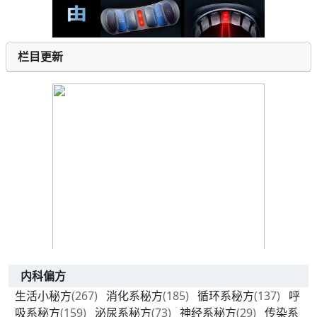
栏目更新
内科偏方
生活小秘方
(267)
消化系秘方
(185)
循环系秘方
(137)
呼
吸系秘方
(159)
泌尿系秘方
(73)
神经系秘方
(29)
传染系