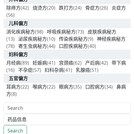
除痔方
(42)
烧烫方
(20)
跌打方
(24)
骨症方
(26)
炎症方
(56)
儿科偏方
消化疾病秘方
(98)
呼吸疾病秘方
(73)
皮肤疾病秘方
(13)
泌尿疾病秘方
(10)
传染疾病秘方
(9)
神经疾病秘方
(78)
寄生虫病秘方
(44)
口腔疾病秘方
(40)
妇科偏方
月经病
(89)
妊娠病
(41)
宫颈癌
(62)
产后病
(42)
带下病
(16)
不孕症
(57)
妇科杂病
(41)
乳腺癌
(51)
五官偏方
耳病方
(22)
喉病方
(22)
眼病方
(35)
口腔病方
(34)
鼻病
方
(8)
Search