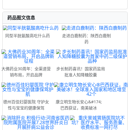
药品图文信息
同型半胱氨酸高吃什么药
走进白鹿制药：陕西白鹿制
药
大佛药业30周年：全渠道营
步长制药喜讯！国家药监局
销布局，开启品牌
批准人知降糖胶囊
德州百佳妇婴医院 守护女
康立明生物长安心&#174;
性与宝宝的健康保驾
巴西获证，南美破冰