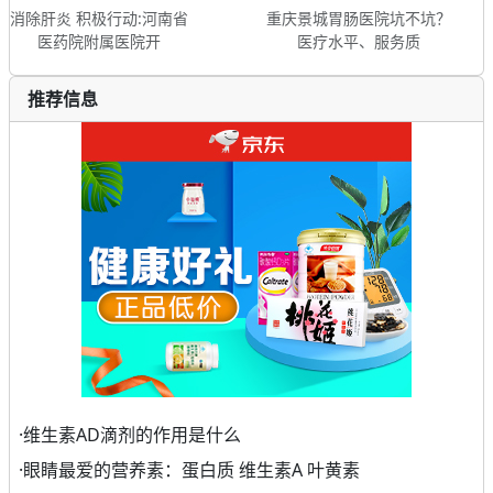
消除肝炎 积极行动:河南省
重庆景城胃肠医院坑不坑？
医药院附属医院开
医疗水平、服务质
推荐信息
·
维生素AD滴剂的作用是什么
·
眼睛最爱的营养素：蛋白质 维生素A 叶黄素