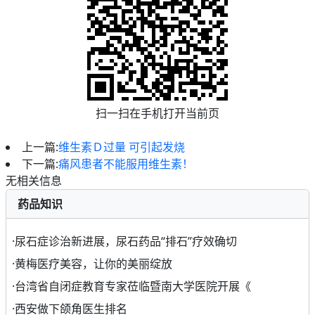
扫一扫在手机打开当前页
上一篇:
维生素Ｄ过量 可引起发烧
下一篇:
痛风患者不能服用维生素！
无相关信息
药品知识
·
尿石症诊治新进展，尿石药品“排石”疗效确切
·
黄梅医疗美容，让你的美丽绽放
·
台湾省自闭症教育专家莅临暨南大学医院开展《
·
西安做下颌角医生排名