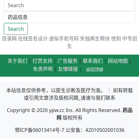
Search
目录网
在线签名设计
虚拟手机号码
失独再生帮扶
悦刻
中专招
生
关于我们
|
打赏支持
|
广告服务
|
联系我们
|
网站地图
|
免责声明
|
友情链接
|
返回顶部
本站信息仅供参考，以医生诊断及医疗为准。 ┊ 如有转载
或引用文章涉及版权问题_请速与我们联系
Copyright © 2026
ypw.cc
Inc. All Rights Reserved.
药品
网
版权所有
鄂ICP备06013414号-7 公安备：42010502001036