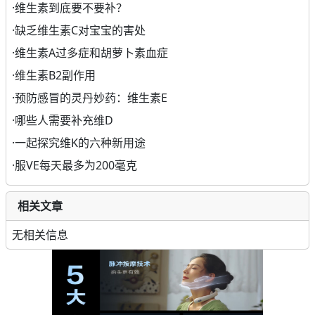
·
维生素到底要不要补？
·
缺乏维生素C对宝宝的害处
·
维生素A过多症和胡萝卜素血症
·
维生素B2副作用
·
预防感冒的灵丹妙药：维生素E
·
哪些人需要补充维D
·
一起探究维K的六种新用途
·
服VE每天最多为200毫克
相关文章
无相关信息