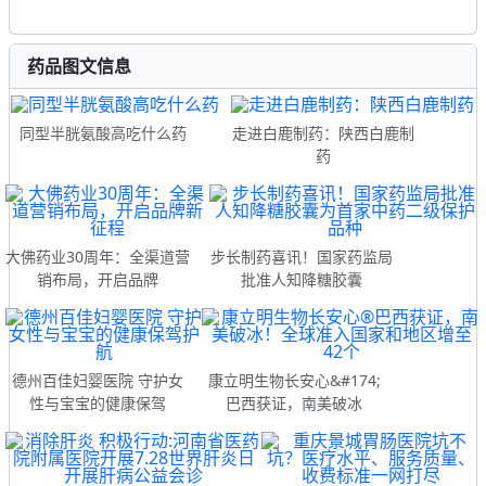
药品图文信息
同型半胱氨酸高吃什么药
走进白鹿制药：陕西白鹿制
药
大佛药业30周年：全渠道营
步长制药喜讯！国家药监局
销布局，开启品牌
批准人知降糖胶囊
德州百佳妇婴医院 守护女
康立明生物长安心&#174;
性与宝宝的健康保驾
巴西获证，南美破冰