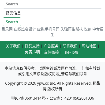
Search
目录网
在线签名设计
虚拟手机号码
失独再生帮扶
悦刻
中专招
生
关于我们
|
打赏支持
|
广告服务
|
联系我们
|
网站地图
|
免责声明
|
友情链接
|
返回顶部
本站信息仅供参考，以医生诊断及医疗为准。 ┊ 如有转载
或引用文章涉及版权问题_请速与我们联系
Copyright © 2026
ypw.cc
Inc. All Rights Reserved.
药品
网
版权所有
鄂ICP备06013414号-7 公安备：42010502001036