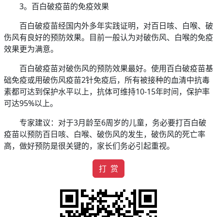
3。百白破疫苗的免疫效果
百白破疫苗经国内外多年实践证明，对百日咳、白喉、破
伤风有良好的预防效果。目前一般认为对破伤风、白喉的免疫
效果更为满意。
百白破疫苗对破伤风的预防效果最好。使用百白破疫苗基
础免疫或用破伤风疫苗2针免疫后，所有被接种的血清中抗毒
素都可达到保护水平以上，抗体可维持10-15年时间，保护率
可达95%以上。
专家建议：对于3月龄至6周岁的儿童，务必要打百白破
疫苗以预防百日咳、白喉、破伤风的发生，破伤风的死亡率
高，做好预防是很关键的，家长们务必引起重视。
打 赏