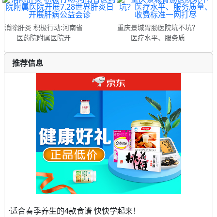
消除肝炎 积极行动:河南省
重庆景城胃肠医院坑不坑？
医药院附属医院开
医疗水平、服务质
推荐信息
·
适合春季养生的4款食谱 快快学起来！