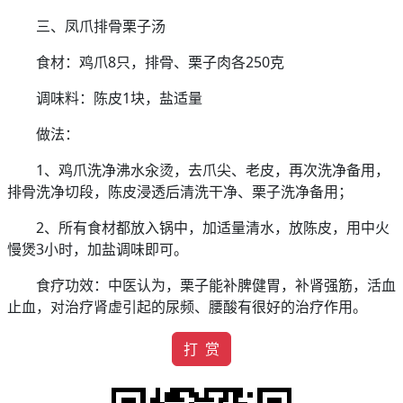
三、凤爪排骨栗子汤
食材：鸡爪8只，排骨、栗子肉各250克
调味料：陈皮1块，盐适量
做法：
1、鸡爪洗净沸水汆烫，去爪尖、老皮，再次洗净备用，
排骨洗净切段，陈皮浸透后清洗干净、栗子洗净备用；
2、所有食材都放入锅中，加适量清水，放陈皮，用中火
慢煲3小时，加盐调味即可。
食疗功效：中医认为，栗子能补脾健胃，补肾强筋，活血
止血，对治疗肾虚引起的尿频、腰酸有很好的治疗作用。
打 赏