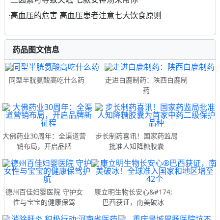
·
高血压的危害 高血压患者注意七大饮食原则
药品图文信息
同型半胱氨酸高吃什么药
走进白鹿制药：陕西白鹿制
药
大佛药业30周年：全渠道营
步长制药喜讯！国家药监局
销布局，开启品牌
批准人知降糖胶囊
德州百佳妇婴医院 守护女
康立明生物长安心&#174;
性与宝宝的健康保驾
巴西获证，南美破冰