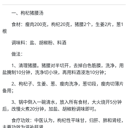
一、枸杞猪腰汤
食材：瘦肉200克，枸杞20克，猪腰2个，生姜2片，葱1
根
调味料：盐、胡椒粉、料酒
做法：
1、清理猪腰。猪腰对半切开，去掉白色筋膜，洗净，用
盐腌制10分钟，洗净切小块，再用料酒浸泡10分钟；
2、枸杞子、生姜、葱、瘦肉洗净，葱切段，瘦肉切薄片
备用；
3、锅中倒入一碗清水，放入所有食材，大火烧开5分钟
后，改慢火煮20分钟，加盐、胡椒粉调味即可。
食疗功效：中医认为，枸杞性平味甘，归肝、肺和肾经，
主要功效为滋补肝肾