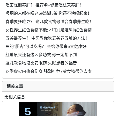
·
吃茵陈能养肝？ 推荐4种健康吃法来养肝！
·
吸烟的人都在喝这5款清肺茶 你还不快喝起来！
·
春季要多吃豆？ 这几款食物最适合春季养生吃！
·
女性养生红色食物不能少 特别是这6种红色食物
·
五谷最养生？ 中医教你吃五谷养五脏的方法！
·
鱼的“肥肉”可以吃吗？ 会给你带来5大健康好
·
红薯原来还有这么多功效 你一定想不到！
·
这几款食物堪比安眠药 失眠患者的福音
·
冬季虚火内热会伤身 强烈推荐7款食物帮你去虚
相关文章
无相关信息