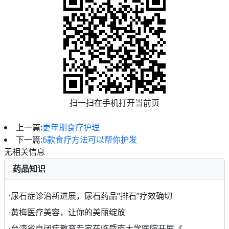
扫一扫在手机打开当前页
上一篇:
更年期食疗护理
下一篇:
6款食疗方法可以帮你护发
无相关信息
药品知识
·
尿石症诊治新进展，尿石药品“排石”疗效确切
·
黄梅医疗美容，让你的美丽绽放
·
台湾省自闭症教育专家莅临暨南大学医院开展《