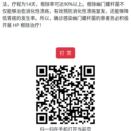
法，疗程为14天，根除率可达90%以上。根除幽门螺杆菌不
仅能够治愈消化性溃疡，有效预防消化性溃疡复发，还能够降
低胃癌的发生率。所以，确诊感染幽门螺杆菌的患者务必积极
开展 HP 根除治疗！
打 赏
扫一扫在手机打开当前页