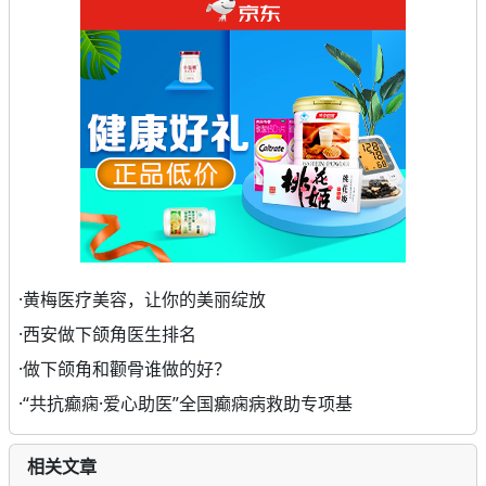
·
黄梅医疗美容，让你的美丽绽放
·
西安做下颌角医生排名
·
做下颌角和颧骨谁做的好？
·
“共抗癫痫·爱心助医”全国癫痫病救助专项基
相关文章