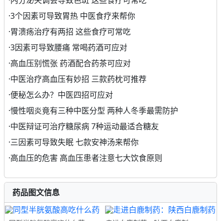
·
内分泌失调会导致色斑 这些食疗可常吃
·
3个因素可导致胃热 中医食疗来帮你
·
胃溃疡治疗有两招 这些食疗可常吃
·
3因素可导致腰痛 常喝药酒可应对
·
高血压别慌张 药酒配合药茶可应对
·
中医治疗高血压有妙招 三款药枕可推荐
·
便秘怎么办？中医四招可应对
·
慢性咽炎竟有三种中医分型 两种人冬季最需防护
·
中医辩证可治疗糖尿病 7种运动最适合糖友
·
三因素可导致失眠 七款安神汤来帮你
·
高血压的危害 高血压患者注意七大饮食原则
药品图文信息