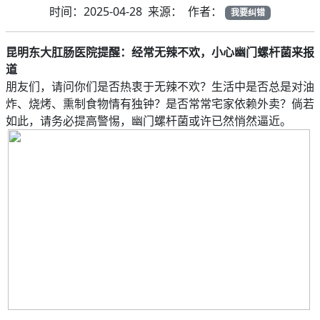
时间：2025-04-28 来源： 作者：
我要纠错
昆明东大肛肠医院提醒：经常无辣不欢，小心幽门螺杆菌来报
道
朋友们，请问你们是否热衷于无辣不欢？生活中是否总是对油
炸、烧烤、熏制食物情有独钟？是否常常宅家依赖外卖？倘若
如此，请务必提高警惕，幽门螺杆菌或许已然悄然逼近。