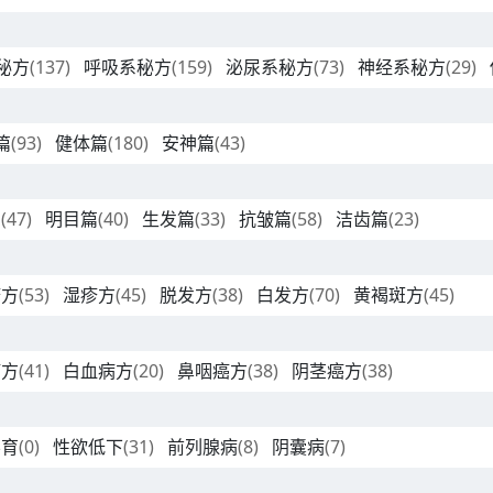
秘方
(137)
呼吸系秘方
(159)
泌尿系秘方
(73)
神经系秘方
(29)
篇
(93)
健体篇
(180)
安神篇
(43)
篇
(47)
明目篇
(40)
生发篇
(33)
抗皱篇
(58)
洁齿篇
(23)
疹方
(53)
湿疹方
(45)
脱发方
(38)
白发方
(70)
黄褐斑方
(45)
癌方
(41)
白血病方
(20)
鼻咽癌方
(38)
阴茎癌方
(38)
不育
(0)
性欲低下
(31)
前列腺病
(8)
阴囊病
(7)