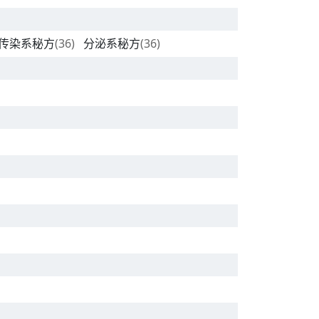
传染系秘方
(36)
分泌系秘方
(36)