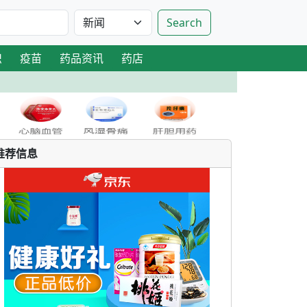
Search
识
疫苗
药品资讯
药店
推荐信息