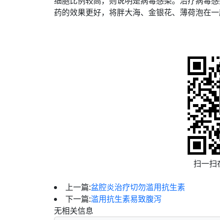
细胞比例较高，则说明是病毒感染。治疗病毒感
药的效果更好，将胖大海、金银花、薄荷泡在一
扫一扫
上一篇:
盆腔炎治疗切勿滥用抗生素
下一篇:
滥用抗生素易致腹泻
无相关信息