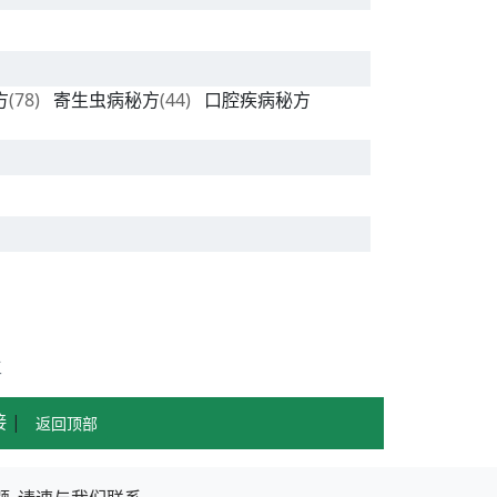
方
(78)
寄生虫病秘方
(44)
口腔疾病秘方
生
接
|
返回顶部