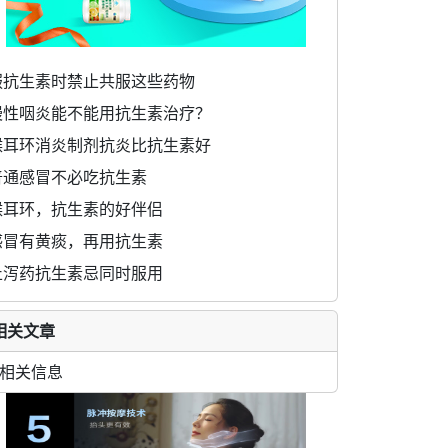
服抗生素时禁止共服这些药物
慢性咽炎能不能用抗生素治疗？
猴耳环消炎制剂抗炎比抗生素好
普通感冒不必吃抗生素
猴耳环，抗生素的好伴侣
感冒有黄痰，再用抗生素
止泻药抗生素忌同时服用
相关文章
相关信息