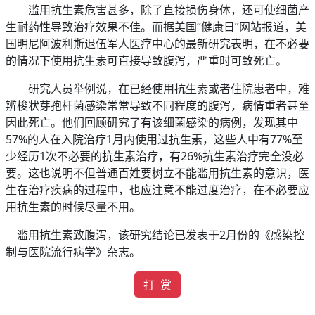
滥用抗生素危害甚多，除了直接损伤身体，还可使细菌产
生耐药性导致治疗效果不佳。而据美国“健康日”网站报道，美
国明尼阿波利斯退伍军人医疗中心的最新研究表明，在不必要
的情况下使用抗生素可直接导致腹泻，严重时可致死亡。
研究人员举例说，在已经使用抗生素或者住院患者中，难
辨梭状芽孢杆菌感染常常导致不同程度的腹泻，病情重者甚至
因此死亡。他们回顾研究了有该细菌感染的病例，发现其中
57%的人在入院治疗1月内使用过抗生素，这些人中有77%至
少经历1次不必要的抗生素治疗，有26%抗生素治疗完全没必
要。这也说明不但普通百姓要树立不能滥用抗生素的意识，医
生在治疗疾病的过程中，也应注意不能过度治疗，在不必要应
用抗生素的时候尽量不用。
滥用抗生素致腹泻，该研究结论已发表于2月份的《感染控
制与医院流行病学》杂志。
打 赏