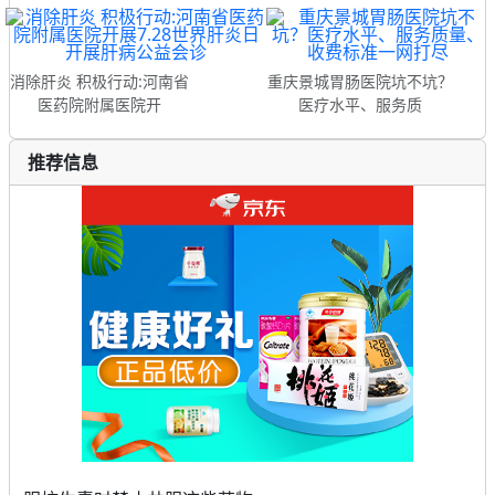
消除肝炎 积极行动:河南省
重庆景城胃肠医院坑不坑？
医药院附属医院开
医疗水平、服务质
推荐信息