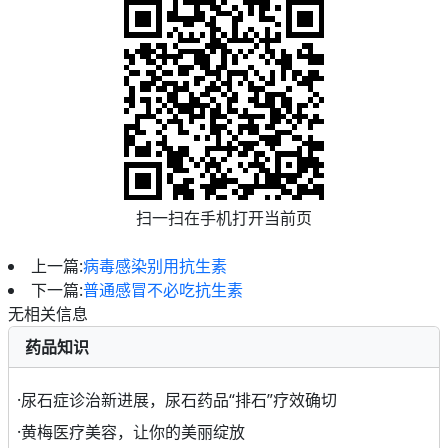
扫一扫在手机打开当前页
上一篇:
病毒感染别用抗生素
下一篇:
普通感冒不必吃抗生素
无相关信息
药品知识
·
尿石症诊治新进展，尿石药品“排石”疗效确切
·
黄梅医疗美容，让你的美丽绽放